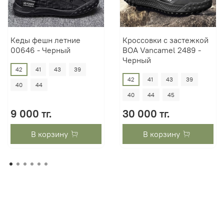
Кеды фешн летние
Кроссовки с застежкой
00646 - Черный
BOA Vancamel 2489 -
Черный
42
41
43
39
42
41
43
39
40
44
40
44
45
9 000 тг.
30 000 тг.
В корзину
В корзину