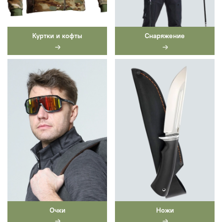
Куртки и кофты
Снаряжение
Очки
Ножи