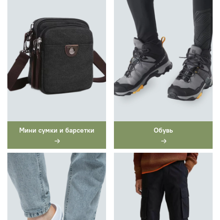
Мини сумки и барсетки
Обувь