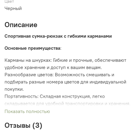
Цвет
Черный
Описание
Спортивная сумка-рюкзак с гибкими карманами
Основные преимущества
:
Карманы на шнурках: Гибкие и прочные, обеспечивают
удобное хранение и доступ к вашим вещам.
Разнообразие цветов: Возможность смешивать и
подбирать разные номера цветов для индивидуальной
покупки.
Портативность: Складная конструкция, легко
складывается для удобной транспортировки и хранения.
Показать полностью
Особенности:
Отзывы (3)
Легкость: Идеальна для занятий спортом, обеспечивая
комфорт при переноске.