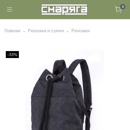
0
Главная
Рюкзаки и сумки
Рюкзаки
-33%