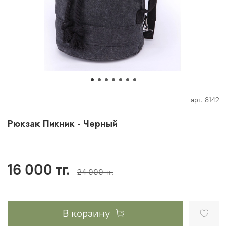
арт.
8142
Рюкзак Пикник - Черный
16 000 тг.
24 000 тг.
В корзину